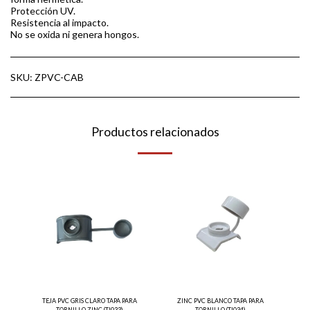
Protección UV.
Resistencia al impacto.
No se oxida ni genera hongos.
SKU:
ZPVC-CAB
Productos relacionados
TEJA PVC GRIS CLARO TAPA PARA
ZINC PVC BLANCO TAPA PARA
TORNILLO ZINC (TJ033)
TORNILLO (TJ034)