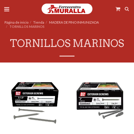
Página de inicio
Tienda
MADERA DE PINO INMUNIZADA
TORNILLOS MARINOS
TORNILLOS MARINOS