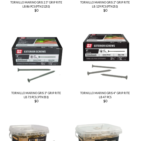
TORNILLO MARINO GRIS 2.5" GRIP RITE
TORNILLO MARINO GRIS 2" GRIP RITE
LB 86 PCS (PTN212S1)
LB 129 PCS (PTN2S1)
$
0
$
0
TORNILLO MARINO GRIS 3" GRIP RITE
TORNILLO MARINO GRIS 4" GRIP RITE
LB 73 PCS ( PTN3S1)
LB 47 PCS
$
0
$
0