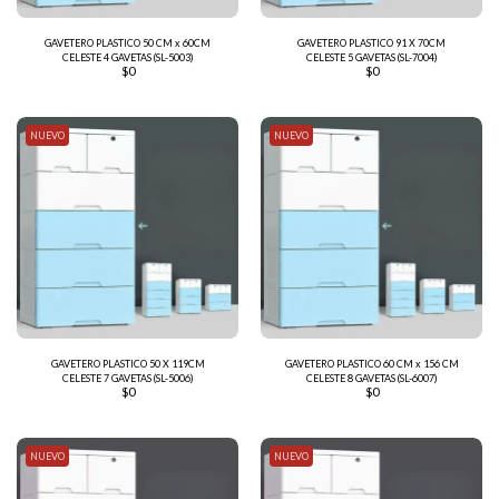
GAVETERO PLASTICO 50 CM x 60CM
GAVETERO PLASTICO 91 X 70CM
CELESTE 4 GAVETAS (SL-5003)
CELESTE 5 GAVETAS (SL-7004)
$
0
$
0
NUEVO
NUEVO
GAVETERO PLASTICO 50 X 119CM
GAVETERO PLASTICO 60 CM x 156 CM
CELESTE 7 GAVETAS (SL-5006)
CELESTE 8 GAVETAS (SL-6007)
$
0
$
0
NUEVO
NUEVO