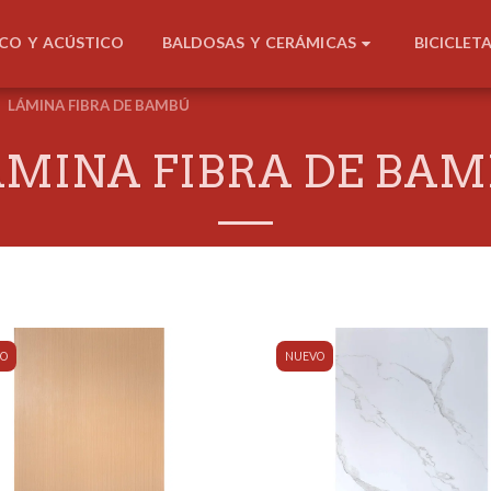
BALDOSAS Y CERÁMICAS
ICO Y ACÚSTICO
BICICLET
LÁMINA FIBRA DE BAMBÚ
MINA FIBRA DE BA
O
NUEVO