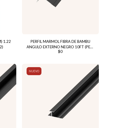
) 1.22
PERFIL MARMOL FIBRA DE BAMBU
2)
ANGULO EXTERNO NEGRO 10FT (PER-
$
0
404)
NUEVO