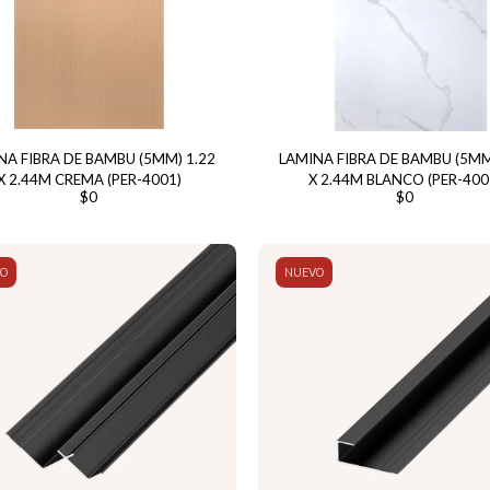
NA FIBRA DE BAMBU (5MM) 1.22
LAMINA FIBRA DE BAMBU (5MM
X 2.44M CREMA (PER-4001)
X 2.44M BLANCO (PER-400
$
0
$
0
O
NUEVO