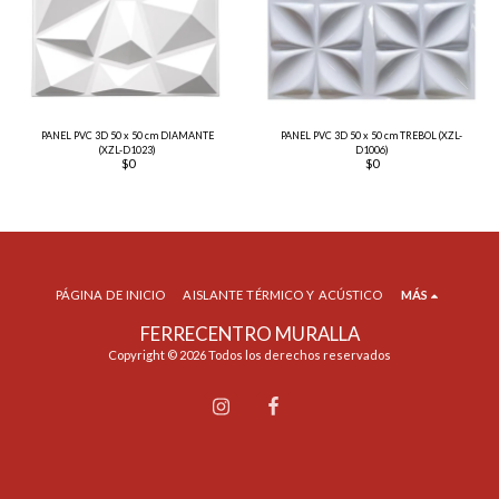
PANEL PVC 3D 50 x 50 cm DIAMANTE
PANEL PVC 3D 50 x 50 cm TREBOL (XZL-
(XZL-D1023)
D1006)
$
0
$
0
PÁGINA DE INICIO
AISLANTE TÉRMICO Y ACÚSTICO
MÁS
FERRECENTRO MURALLA
Copyright © 2026 Todos los derechos reservados