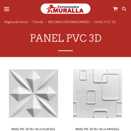
Página de inicio
Tienda
DECORACIÓN PARA PARED
PANEL PVC 3D
PANEL PVC 3D
PANEL PVC 3D 50 x 50 cm FLOR (XZL-
PANEL PVC 3D 50 x 50 cm AROS (XZL-