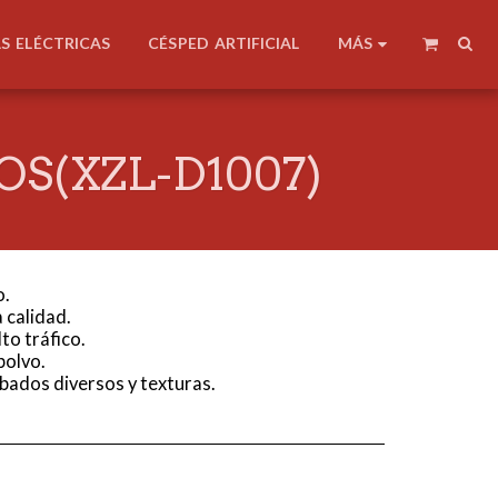
MÁS
AS ELÉCTRICAS
CÉSPED ARTIFICIAL
OS(XZL-D1007)
o.
 calidad.
lto tráfico.
polvo.
abados diversos y texturas.