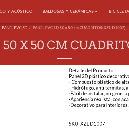
BALDOSAS Y CERÁMICAS
ICO Y ACÚSTICO
BICICLET
PANEL PVC 3D
PANEL PVC 3D 50 x 50 cm CUADRITOS(XZL-D1007)
 50 X 50 CM CUADRIT
Detalle del Producto
Panel 3D plástico decorativ
- Compuesto plástico de alta
- Hidrófugo, anti termitas, a
-Fácil de instalar, no genera 
-Apariencia realista, con ac
-Decorativo para interiores.
SKU:
XZL-D1007