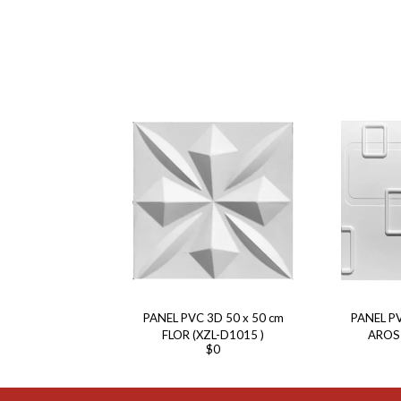
PANEL PVC 3D 50 x 50 cm
PANEL PVC 3D 5
FLOR (XZL-D1015 )
AROS 
$
0