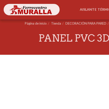
AISLANTE TÉRM
Página de inicio
Tienda
DECORACIÓN PARA PARED
PANEL PVC 3D