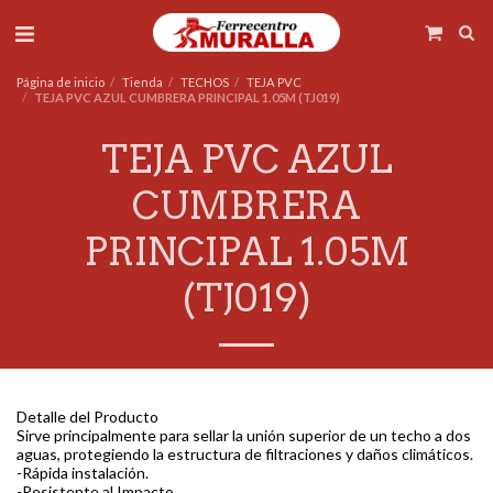
Página de inicio
Tienda
TECHOS
TEJA PVC
TEJA PVC AZUL CUMBRERA PRINCIPAL 1.05M (TJ019)
TEJA PVC AZUL
CUMBRERA
PRINCIPAL 1.05M
(TJ019)
Detalle del Producto
Sirve principalmente para sellar la unión superior de un techo a dos
aguas, protegiendo la estructura de filtraciones y daños climáticos.
-Rápida instalación.
-Resistente al Impacto.