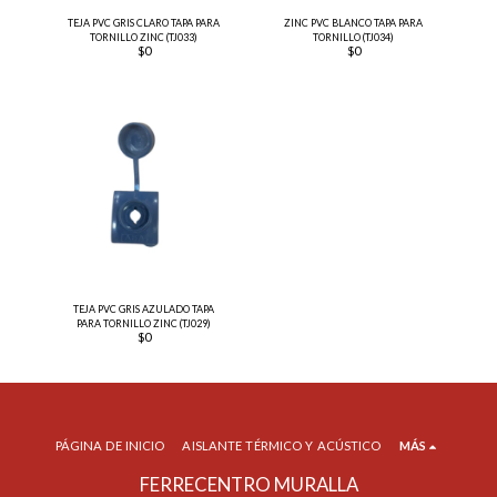
TEJA PVC GRIS CLARO TAPA PARA
ZINC PVC BLANCO TAPA PARA
TORNILLO ZINC (TJ033)
TORNILLO (TJ034)
$
0
$
0
TEJA PVC GRIS AZULADO TAPA
PARA TORNILLO ZINC (TJ029)
$
0
PÁGINA DE INICIO
AISLANTE TÉRMICO Y ACÚSTICO
MÁS
FERRECENTRO MURALLA