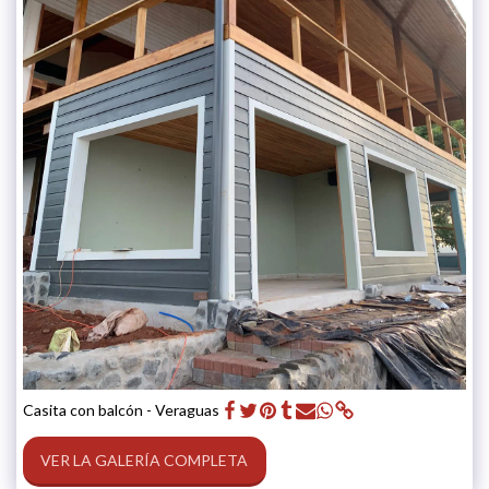
Casita con balcón - Veraguas
VER LA GALERÍA COMPLETA