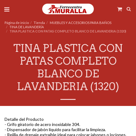
Página de inicio
Tienda
MUEBLES Y ACCESORIOS PARA BAÑOS
TINA DE LAVANDERÍA
TINA PLASTICA CON PATAS COMPLETO BLANCO DE LAVANDERIA (1320)
TINA PLASTICA CON
PATAS COMPLETO
BLANCO DE
LAVANDERIA (1320)
Detalle del Producto
- Grifo giratorio de acero inoxidable 304.
- Dispensador de jabón líquido para facilitar la limpieza.
- Rejilla de drenaje extraíble ideal para colocar jabones o lociones.