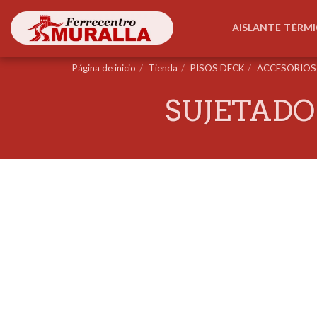
AISLANTE TÉRM
Página de inicio
Tienda
PISOS DECK
ACCESORIOS 
SUJETADO