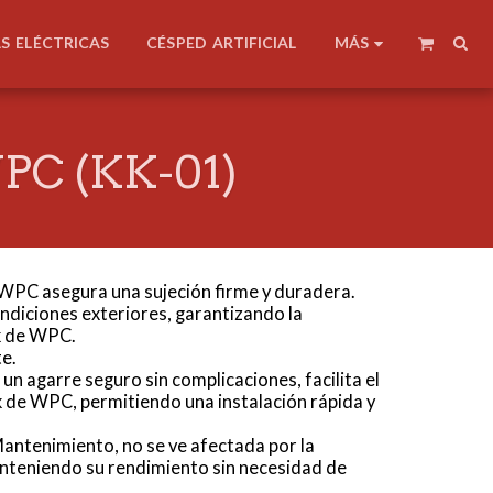
MÁS
AS ELÉCTRICAS
CÉSPED ARTIFICIAL
C (KK-01)
 WPC asegura una sujeción firme y duradera.
ondiciones exteriores, garantizando la
ck de WPC.
te.
n agarre seguro sin complicaciones, facilita el
k de WPC, permitiendo una instalación rápida y
Mantenimiento, no se ve afectada por la
nteniendo su rendimiento sin necesidad de