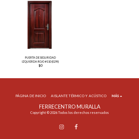
PUERTA DE SEGURIDAD
IZQUIERDA ROJO #110 (029I)
$
0
PÁGINA DE INICIO
AISLANTE TÉRMICO Y ACÚSTICO
MÁS
FERRECENTRO MURALLA
Copyright © 2026 Todos los derechos reservados