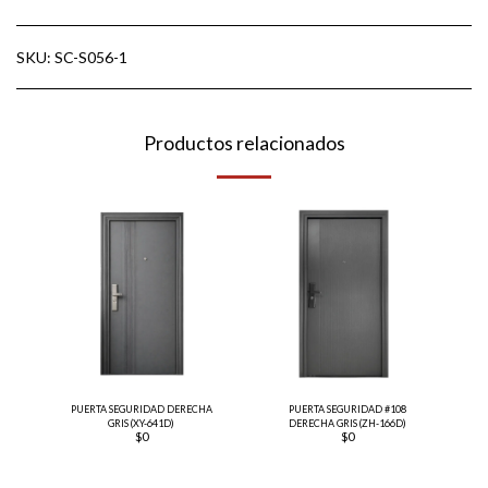
SKU:
SC-S056-1
Productos relacionados
PUERTA SEGURIDAD DERECHA
PUERTA SEGURIDAD #108
GRIS (XY-641D)
DERECHA GRIS (ZH-166D)
$
0
$
0