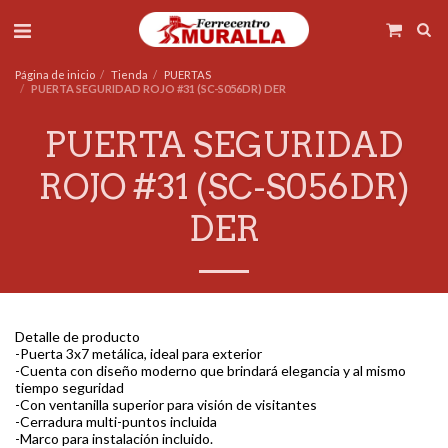
Página de inicio
Tienda
PUERTAS
PUERTA SEGURIDAD ROJO #31 (SC-S056DR) DER
PUERTA SEGURIDAD
ROJO #31 (SC-S056DR)
DER
Detalle de producto
-Puerta 3x7 metálica, ideal para exterior
-Cuenta con diseño moderno que brindará elegancia y al mismo
tiempo seguridad
-Con ventanilla superior para visión de visitantes
-Cerradura multi-puntos incluida
-Marco para instalación incluido.