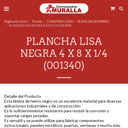
Página de inicio
Tienda
CONSTRUCCIÓN
PLANCHA DE HIERRO
PLANCHA LISA NEGRA 4 X 8 X 1/4 (001340)
PLANCHA LISA
NEGRA 4 X 8 X 1/4
(001340)
Detalle del Producto
Esta lámina de hierro negro es un excelente material para diversas
aplicaciones industriales y de construcción.
Es lo suficientemente resistente para resistir la corrosión y
soportar cargas pesadas.
Es versátil y se puede utilizar para fabricar componentes
estructurales, paneles metálicos, puertas, ventanas y mucho más.