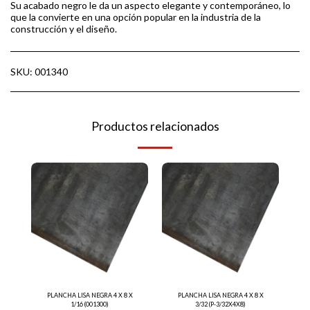
Su acabado negro le da un aspecto elegante y contemporáneo, lo
que la convierte en una opción popular en la industria de la
construcción y el diseño.
SKU:
001340
Productos relacionados
PLANCHA LISA NEGRA 4 X 8 X
PLANCHA LISA NEGRA 4 X 8 X
1/16 (001300)
3/32 (P-3/32X4X8)