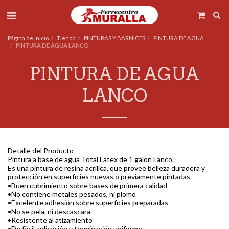
Página de inicio
Tienda
PINTURAS Y BARNICES
PINTURA DE AGUA
PINTURA DE AGUA LANCO
PINTURA DE AGUA
LANCO
Detalle del Producto
Pintura a base de agua Total Latex de 1 galon Lanco.
Es una pintura de resina acrílica, que provee belleza duradera y
protección en superficies nuevas o previamente pintadas.
•Buen cubrimiento sobre bases de primera calidad
•No contiene metales pesados, ni plomo
•Excelente adhesión sobre superficies preparadas
•No se pela, ni descascara
•Resistente al atizamiento
•De fácil aplicación y terminación uniforme