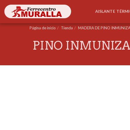
AISLANTE TÉRM
Página de inicio
Tienda
MADERA DE PINO INMUNIZ
PINO INMUNIZADO