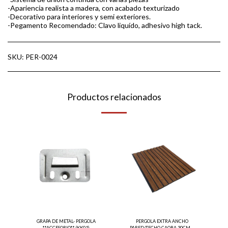
-Apariencia realista a madera, con acabado texturizado
-Decorativo para interiores y semi exteriores.
-Pegamento Recomendado: Clavo liquído, adhesivo high tack.
SKU:
PER-0024
Productos relacionados
GRAPA DE METAL- PERGOLA
PERGOLA EXTRA ANCHO
**ACCESORIO** (KK01)
PARED/TECHO CAOBA 30CM X