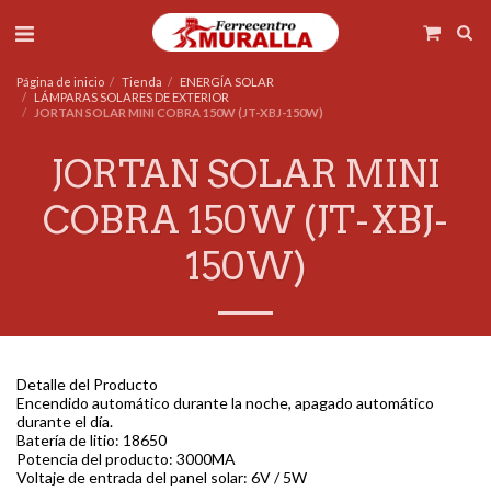
Página de inicio
Tienda
ENERGÍA SOLAR
LÁMPARAS SOLARES DE EXTERIOR
JORTAN SOLAR MINI COBRA 150W (JT-XBJ-150W)
JORTAN SOLAR MINI
COBRA 150W (JT-XBJ-
150W)
Detalle del Producto
Encendido automático durante la noche, apagado automático
durante el día.
Batería de litio: 18650
Potencia del producto: 3000MA
Voltaje de entrada del panel solar: 6V / 5W