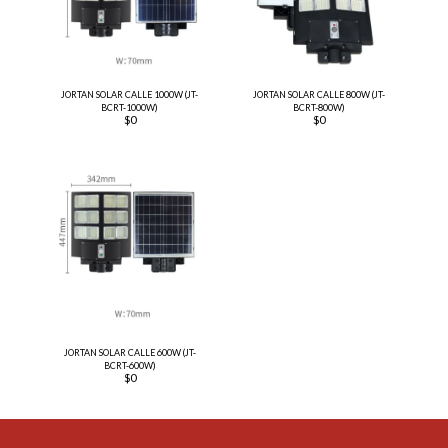
JORTAN SOLAR CALLE 1000W (JT-
JORTAN SOLAR CALLE 800W (JT-
BCRT-1000W)
BCRT-800W)
$
0
$
0
JORTAN SOLAR CALLE 600W (JT-
BCRT-600W)
$
0