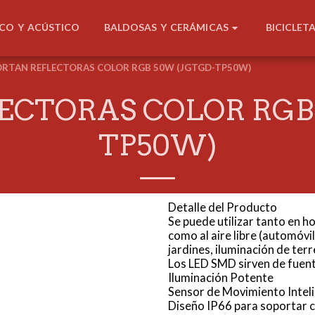
BALDOSAS Y CERÁMICAS
ICO Y ACÚSTICO
BICICLET
ORTAN REFLECTORAS COLOR RGB 50W (JGTGD-TP50W)
ECTORAS COLOR RGB
TP50W)
Detalle del Producto
Se puede utilizar tanto en ho
como al aire libre (automóvi
jardines, iluminación de terr
Los LED SMD sirven de fuent
Iluminación Potente
Sensor de Movimiento Intel
Diseño IP66 para soportar c