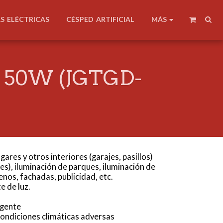
MÁS
AS ELÉCTRICAS
CÉSPED ARTIFICIAL
 50W (JGTGD-
gares y otros interiores (garajes, pasillos)
les), iluminación de parques, iluminación de
enos, fachadas, publicidad, etc.
e de luz.
igente
ondiciones climáticas adversas