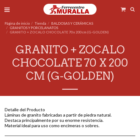
Página de inicio
Tienda
BALDOSAS Y CERÁMICAS
GRANITOS Y PORCELANATOS
GRANITO + ZOCALO CHOCOLATE 70 x 200 cm (G-GOLDEN)
GRANITO + ZOCALO
CHOCOLATE 70 X 200
CM (G-GOLDEN)
Detalle del Producto
Láminas de granito fabricadas a partir de piedra natural.
Destaca principalmente por su enorme resistencia.
Material ideal para uso como encimeras o sobres.