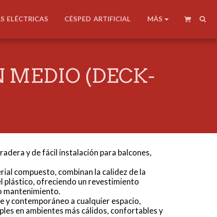
MÁS
AS ELÉCTRICAS
CÉSPED ARTIFICIAL
 MEDIO (DECK-
adera y de fácil instalación para balcones,
rial compuesto, combinan la calidez de la
l plástico, ofreciendo un revestimiento
jo mantenimiento.
e y contemporáneo a cualquier espacio,
mples en ambientes más cálidos, confortables y