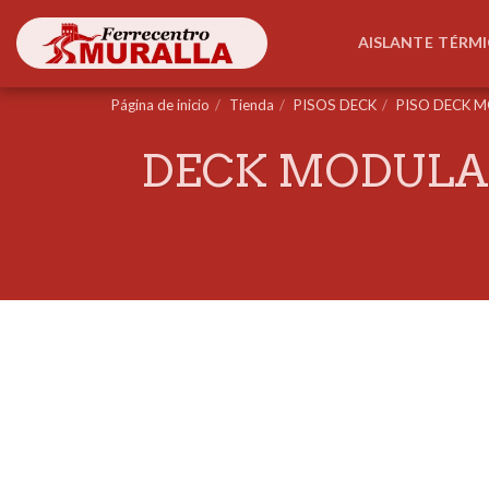
AISLANTE TÉRM
Página de inicio
Tienda
PISOS DECK
PISO DECK 
DECK MODULAR