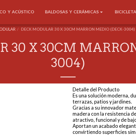
BALDOSAS Y CERÁMICAS
ICO Y ACÚSTICO
BICICLET
MODULAR
DECK MODULAR 30 X 30CM MARRON MEDIO (DECK-3004)
 30 X 30CM MARRON
3004)
Detalle del Producto
Es una solución moderna, dur
terrazas, patios y jardines.
Gracias a su innovador mate
madera con la resistencia de
atractivo, funcional y de ba
Aportan un acabado elegant
convirtiendo superficies si