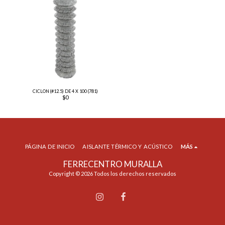
CICLON (#12.5) DE 4 X 100 (781)
$
0
PÁGINA DE INICIO
AISLANTE TÉRMICO Y ACÚSTICO
MÁS
FERRECENTRO MURALLA
Copyright © 2026 Todos los derechos reservados