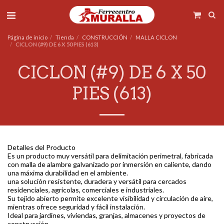
Página de inicio
Tienda
CONSTRUCCIÓN
MALLA CICLON
CICLON (#9) DE 6 X 50 PIES (613)
CICLON (#9) DE 6 X 50
PIES (613)
Detalles del Producto
Es un producto muy versátil para delimitación perimetral, fabricada
con malla de alambre galvanizado por inmersión en caliente, dando
una máxima durabilidad en el ambiente.
una solución resistente, duradera y versátil para cercados
residenciales, agrícolas, comerciales e industriales.
Su tejido abierto permite excelente visibilidad y circulación de aire,
mientras ofrece seguridad y fácil instalación.
Ideal para jardines, viviendas, granjas, almacenes y proyectos de
construcción.